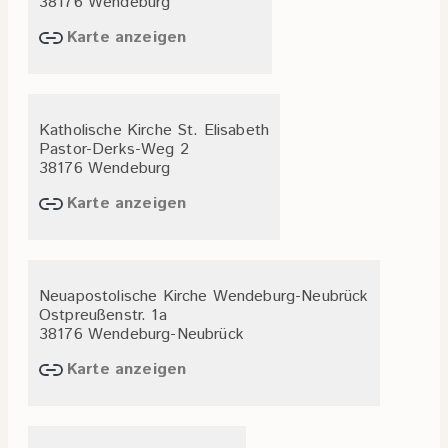
38176 Wendeburg
Karte anzeigen
Katholische Kirche St. Elisabeth
Pastor-Derks-Weg 2
38176 Wendeburg
Karte anzeigen
Neuapostolische Kirche Wendeburg-Neubrück
Ostpreußenstr. 1a
38176 Wendeburg-Neubrück
Karte anzeigen